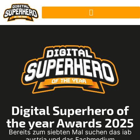
Digital Superhero of
the year Awards 2025
Bereits zum siebten Mal suchen das iab
austria und das Fachmedium