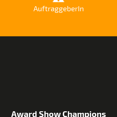
AuftraggeberIn
Award Show Champions